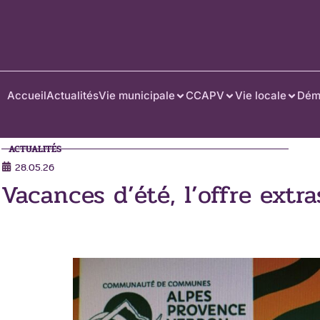
Accueil
Actualités
Vie municipale
CCAPV
Vie locale
Dém
ACTUALITÉS
28.05.26
Vacances d’été, l’offre extr