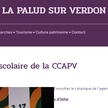
LA PALUD SUR VERDON
arches
Tourisme
Culture patrimoine
Contact
ascolaire de la CCAPV
Consultez le catalogue de l’age
+ d’infos