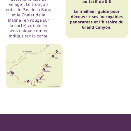
Castellane (Est du
au tarif de 5 €
village). Le tronçon
entre le Pas de la Baou
Le meilleur guide pour
et le Chalet de la
découvrir ses incroyables
Maline (en rouge sur
panoramas et l’histoire du
la carte) circule en
Grand Canyon.
sens unique comme
indiqué sur la carte.