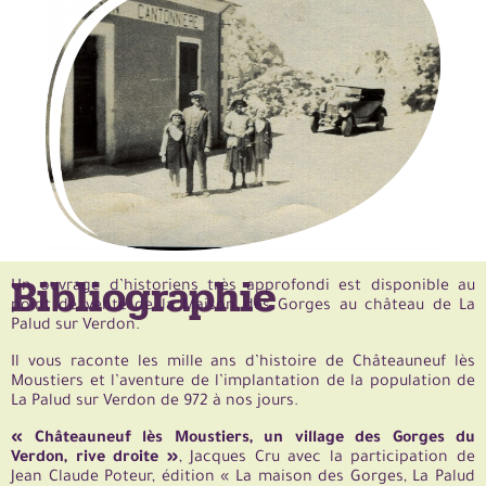
Bibliographie
Un ouvrage d’historiens très approfondi est disponible au
point de vente de la Maison des Gorges au château de La
Palud sur Verdon.
Il vous raconte les mille ans d’histoire de Châteauneuf lès
Moustiers et l’aventure de l’implantation de la population de
La Palud sur Verdon de 972 à nos jours.
« Châteauneuf lès Moustiers, un village des Gorges du
Verdon, rive droite »
, Jacques Cru avec la participation de
Jean Claude Poteur, édition « La maison des Gorges, La Palud