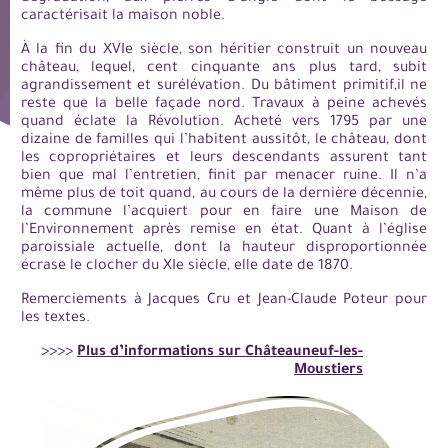
caractérisait la maison noble.
À la fin du XVIe siècle, son héritier construit un nouveau
château, lequel, cent cinquante ans plus tard, subit
agrandissement et surélévation. Du bâtiment primitif,il ne
reste que la belle façade nord. Travaux à peine achevés
quand éclate la Révolution. Acheté vers 1795 par une
dizaine de familles qui l’habitent aussitôt, le château, dont
les copropriétaires et leurs descendants assurent tant
bien que mal l’entretien, finit par menacer ruine. Il n’a
même plus de toit quand, au cours de la dernière décennie,
la commune l’acquiert pour en faire une Maison de
l’Environnement après remise en état. Quant à l’église
paroissiale actuelle, dont la hauteur disproportionnée
écrase le clocher du XIe siècle, elle date de 1870.
Remerciements à Jacques Cru et Jean-Claude Poteur pour
les textes.
>>>>
Plus d’informations sur Châteauneuf-les-
Moustiers