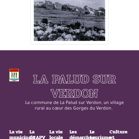
LA PALUD SUR
VERDON
La commune de La Palud sur Verdon, un village
rural au cœur des Gorges du Verdon.
La vie
La
La vie
Les
Le
Culture
municipale
CCAPV
locale
démarches
tourisme
et