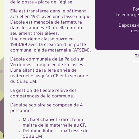
de la poste – place de l’église.
Po
Elle est transférée dans le bâtiment
télécharge
actuel en 1931, avec une classe unique.
L’école est menacée de fermeture
Déposez-
dans les années 70 où elle compte
des
seulement trois élèves.
Une deuxième classe ouvre en
1988/89 avec la création d’un poste
communal d’aide maternelle (ATSEM).
T
L’école communale de La Palud sur
Verdon est composée de 2 classes.
L’une allant de la 1ère année de
maternelle jusqu’au CP et la seconde
du CE au CM.
La gestion de l’école relève des
compétences de la commune.
L’équipe scolaire se compose de 4
personnes.
Michael Chauvet : directeur et
maître de la maternelle au CP,
Delphine Robert : maîtresse de
CE au CM