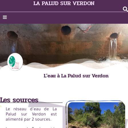
LA PALUD SUR VERDON
L'eau à La Palud sur Verdon
Les sources
Le réseau d’eau de La
Palud sur Verdon est
alimenté par 2 sources.