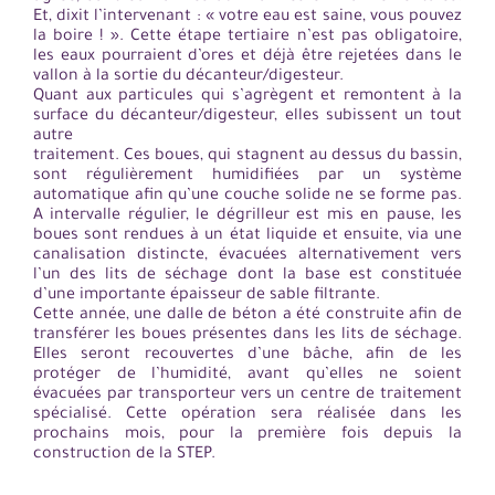
Et, dixit l’intervenant : « votre eau est saine, vous pouvez
la boire ! ». Cette étape tertiaire n’est pas obligatoire,
les eaux pourraient d’ores et déjà être rejetées dans le
vallon à la sortie du décanteur/digesteur.
Quant aux particules qui s’agrègent et remontent à la
surface du décanteur/digesteur, elles subissent un tout
autre
traitement. Ces boues, qui stagnent au dessus du bassin,
sont régulièrement humidifiées par un système
automatique afin qu’une couche solide ne se forme pas.
A intervalle régulier, le dégrilleur est mis en pause, les
boues sont rendues à un état liquide et ensuite, via une
canalisation distincte, évacuées alternativement vers
l’un des lits de séchage dont la base est constituée
d’une importante épaisseur de sable filtrante.
Cette année, une dalle de béton a été construite afin de
transférer les boues présentes dans les lits de séchage.
Elles seront recouvertes d’une bâche, afin de les
protéger de l’humidité, avant qu’elles ne soient
évacuées par transporteur vers un centre de traitement
spécialisé. Cette opération sera réalisée dans les
prochains mois, pour la première fois depuis la
construction de la STEP.