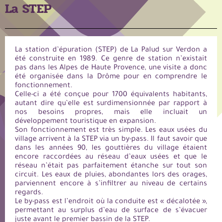
La STEP
La station d’épuration (STEP) de La Palud sur Verdon a
été construite en 1989. Ce genre de station n’existait
pas dans les Alpes de Haute Provence, une visite a donc
été organisée dans la Drôme pour en comprendre le
fonctionnement.
Celle-ci a été conçue pour 1700 équivalents habitants,
autant dire qu’elle est surdimensionnée par rapport à
nos besoins propres, mais elle incluait un
développement touristique en expansion.
Son fonctionnement est très simple. Les eaux usées du
village arrivent à la STEP via un by-pass. Il faut savoir que
dans les années 90, les gouttières du village étaient
encore raccordées au réseau d’eaux usées et que le
réseau n’était pas parfaitement étanche sur tout son
circuit. Les eaux de pluies, abondantes lors des orages,
parviennent encore à s’infiltrer au niveau de certains
regards.
Le by-pass est l’endroit où la conduite est « décalotée »,
permettant au surplus d’eau de surface de s’évacuer
juste avant le premier bassin de la STEP.