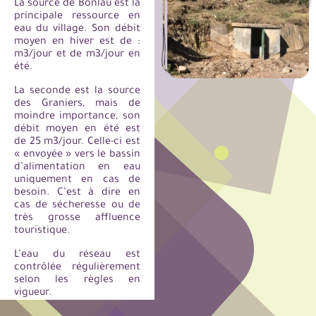
La source de Bonlau est la
principale ressource en
eau du village. Son débit
moyen en hiver est de :
m3/jour et de m3/jour en
été.
La seconde est la source
des Graniers, mais de
moindre importance, son
débit moyen en été est
de 25 m3/jour. Celle-ci est
« envoyée » vers le bassin
d’alimentation en eau
uniquement en cas de
besoin. C’est à dire en
cas de sécheresse ou de
très grosse affluence
touristique.
L’eau du réseau est
contrôlée régulièrement
selon les règles en
vigueur.