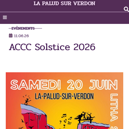
LA PALUD SUR VERDON
EVÈNEMENTS
11.06.26
ACCC Solstice 2026