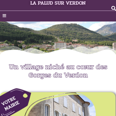
LA PALUD SUR VERDON
Un village niché au cœur des
Gorges du Verdon