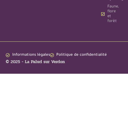
Faune,
flore
et
forêt
Informations légales
Politique de confidentialité
© 2025 - La Palud sur Verdon