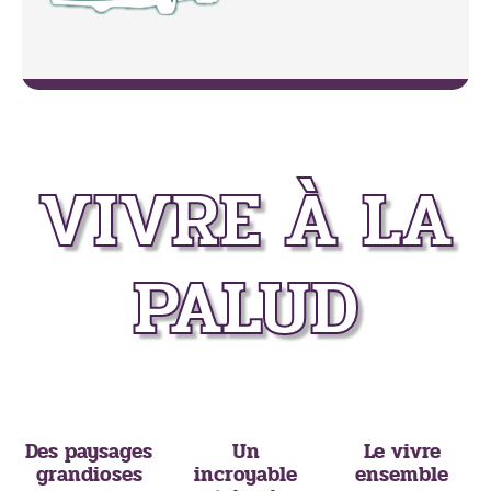
VIVRE À LA
PALUD
Des paysages
Un
Le vivre
grandioses
incroyable
ensemble